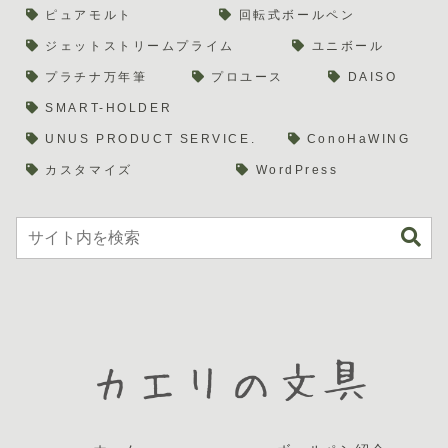
ピュアモルト
回転式ボールペン
ジェットストリームプライム
ユニボール
プラチナ万年筆
プロユース
DAISO
SMART-HOLDER
UNUS PRODUCT SERVICE.
ConoHaWING
カスタマイズ
WordPress